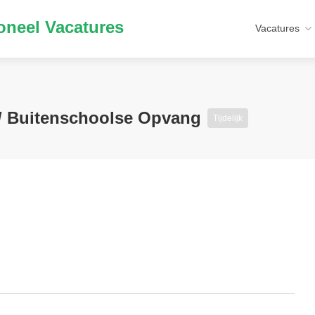
neel Vacatures
Vacatures
/ Buitenschoolse Opvang
Tijdelijk