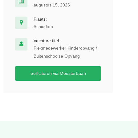
augustus 15, 2026
Plaats:
Schiedam
Vacature titel:
Flexmedewerker Kinderopvang /
Buitenschoolse Opvang
Solliciteren via MeesterBaan