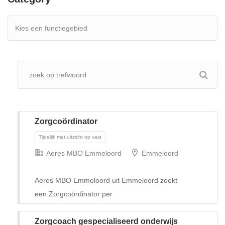
Zorgcoördinator
Aeres MBO Emmeloord
Emmeloord
Aeres MBO Emmeloord uit Emmeloord zoekt
een Zorgcoördinator per
Tijdelijk met uitzicht op vast
Zorgcoach gespecialiseerd onderwijs