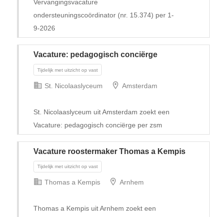
Vervangingsvacature
ondersteuningscoördinator (nr. 15.374) per 1-
9-2026
Vacature: pedagogisch conciërge
St. Nicolaaslyceum
Amsterdam
St. Nicolaaslyceum uit Amsterdam zoekt een
Vacature: pedagogisch conciërge per zsm
Vacature roostermaker Thomas a Kempis
Tijdelijk
Thomas a Kempis
Arnhem
Thomas a Kempis uit Arnhem zoekt een