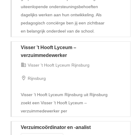
uiteenlopende ondersteuningsbehoeften
dagelijks werken aan hun ontwikkeling. Als
pedagogisch conciërge ben jij een zichtbaar
en belangrijk onderdeel van de school.
Visser ’t Hooft Lyceum –
Tijdelijk met uitzicht op vast
verzuimmedewerker
Visser 't Hooft Lyceum Rijnsburg
Rijnsburg
Visser ’t Hooft Lyceum Rijnsburg uit Rijnsburg
zoekt een Visser ’t Hooft Lyceum –
verzuimmedewerker per
Verzuimcoördinator en -analist