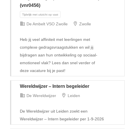
(vnr0456)
De Ambelt VSO Zwolle
Zwolle
Heb jij veel affiniteit met leerlingen met
complexe gedragsvraagstukken en wil jij
bijdragen aan hun ontwikkeling op sociaal-
emotioneel vlak? Lees dan snel verder of
Tijdelijk met uitzicht op vast
deze vacature bij je past!
Wereldwijzer – Intern begeleider
De Wereldwijzer
Leiden
De Wereldwijzer uit Leiden zoekt een
Wereldwijzer – Intern begeleider per 1-9-2026