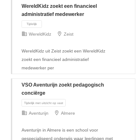
WereldKidz zoekt een financieel
administratief medewerker
WereldKidz
Zeist
WereldKidz uit Zeist zoekt een WereldKidz
zoekt een financieel administratief
medewerker per
VSO Aventurijn zoekt pedagogisch
conciërge
Tijdelijk
Aventurijn
Almere
Aventurijn in Almere is een school voor
gespecialiseerd onderwijs waar leerlingen met