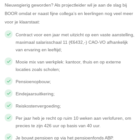
Nieuwsgierig geworden? Als projectleider wil je aan de slag bij
BOOR omdat er naast fijne collega’s en leerlingen nog veel meer
voor je klaarstaat:
Contract voor een jaar met uitzicht op een vaste aanstelling,
maximaal salarisschaal 11 (€6432,-) CAO-VO afhankelijk
van ervaring en leeftijd;
Mooie mix van werkplek: kantoor, thuis en op externe
locaties zoals scholen;
Pensioenopbouw;
Eindejaarsuitkering;
Reiskostenvergoeding;
Per jaar heb je recht op ruim 10 weken aan verlofuren, om
precies te zijn 426 uur op basis van 40 uur.
Je bouwt pensioen op via het pensioenfonds ABP.