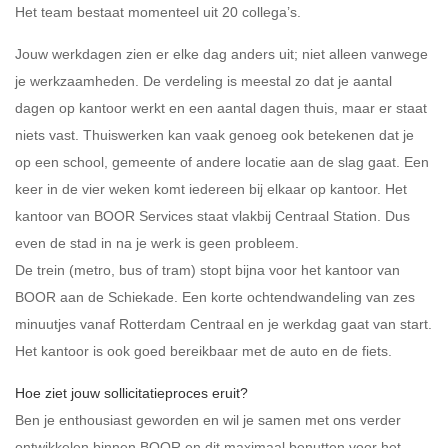
Het team bestaat momenteel uit 20 collega’s.
Jouw werkdagen zien er elke dag anders uit; niet alleen vanwege
je werkzaamheden. De verdeling is meestal zo dat je aantal
dagen op kantoor werkt en een aantal dagen thuis, maar er staat
niets vast. Thuiswerken kan vaak genoeg ook betekenen dat je
op een school, gemeente of andere locatie aan de slag gaat. Een
keer in de vier weken komt iedereen bij elkaar op kantoor. Het
kantoor van BOOR Services staat vlakbij Centraal Station. Dus
even de stad in na je werk is geen probleem.
De trein (metro, bus of tram) stopt bijna voor het kantoor van
BOOR aan de Schiekade. Een korte ochtendwandeling van zes
minuutjes vanaf Rotterdam Centraal en je werkdag gaat van start.
Het kantoor is ook goed bereikbaar met de auto en de fiets.
Hoe ziet jouw sollicitatieproces eruit?
Ben je enthousiast geworden en wil je samen met ons verder
ontwikkelen binnen BOOR en dit maximaal benutten voor het