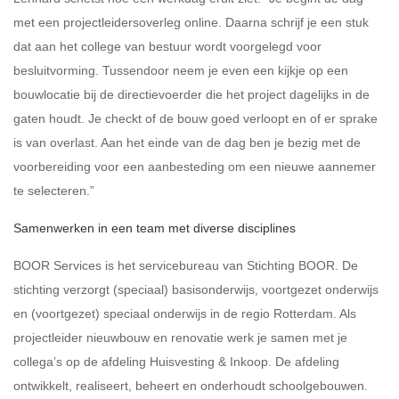
met een projectleidersoverleg online. Daarna schrijf je een stuk
dat aan het college van bestuur wordt voorgelegd voor
besluitvorming. Tussendoor neem je even een kijkje op een
bouwlocatie bij de directievoerder die het project dagelijks in de
gaten houdt. Je checkt of de bouw goed verloopt en of er sprake
is van overlast. Aan het einde van de dag ben je bezig met de
voorbereiding voor een aanbesteding om een nieuwe aannemer
te selecteren.”
Samenwerken in een team met diverse disciplines
BOOR Services is het servicebureau van Stichting BOOR. De
stichting verzorgt (speciaal) basisonderwijs, voortgezet onderwijs
en (voortgezet) speciaal onderwijs in de regio Rotterdam. Als
projectleider nieuwbouw en renovatie werk je samen met je
collega’s op de afdeling Huisvesting & Inkoop. De afdeling
ontwikkelt, realiseert, beheert en onderhoudt schoolgebouwen.