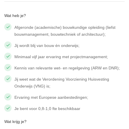
Wat heb je?
Afgeronde (academische) bouwkundige opleiding (liefst
bouwmanagement, bouwtechniek of architectuur);
Jij wordt blij van bouw én onderwijs;
Minimaal vijf jaar ervaring met projectmanagement;
Kennis van relevante wet- en regelgeving (ARW en DNR);
Jij weet wat de Verordening Voorziening Huisvesting
Onderwijs (VNG) is;
Ervaring met Europese aanbestedingen;
Je bent voor 0,8-1,0 fte beschikbaar
Wat krijg je?