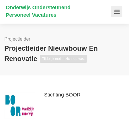
Onderwijs Ondersteunend
Personeel Vacatures
Projectleider
Projectleider Nieuwbouw En
Renovatie
Tijdelijk met uitzicht op vast
Stichting BOOR