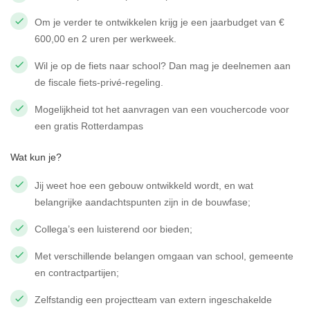
Om je verder te ontwikkelen krijg je een jaarbudget van €
600,00 en 2 uren per werkweek.
Wil je op de fiets naar school? Dan mag je deelnemen aan
de fiscale fiets-privé-regeling.
Mogelijkheid tot het aanvragen van een vouchercode voor
een gratis Rotterdampas
Wat kun je?
Jij weet hoe een gebouw ontwikkeld wordt, en wat
belangrijke aandachtspunten zijn in de bouwfase;
Collega’s een luisterend oor bieden;
Met verschillende belangen omgaan van school, gemeente
en contractpartijen;
Zelfstandig een projectteam van extern ingeschakelde