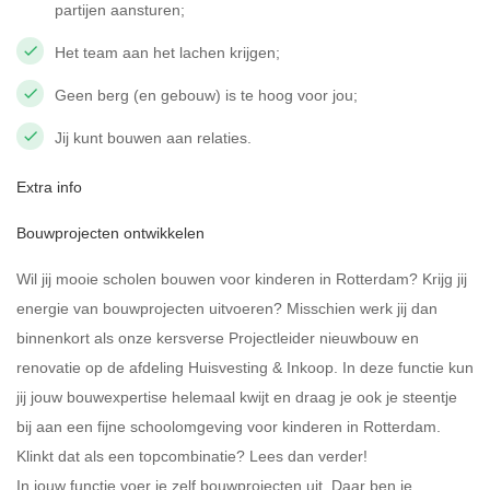
partijen aansturen;
Het team aan het lachen krijgen;
Geen berg (en gebouw) is te hoog voor jou;
Jij kunt bouwen aan relaties.
Extra info
Bouwprojecten ontwikkelen
Wil jij mooie scholen bouwen voor kinderen in Rotterdam? Krijg jij
energie van bouwprojecten uitvoeren? Misschien werk jij dan
binnenkort als onze kersverse Projectleider nieuwbouw en
renovatie op de afdeling Huisvesting & Inkoop. In deze functie kun
jij jouw bouwexpertise helemaal kwijt en draag je ook je steentje
bij aan een fijne schoolomgeving voor kinderen in Rotterdam.
Klinkt dat als een topcombinatie? Lees dan verder!
In jouw functie voer je zelf bouwprojecten uit. Daar ben je