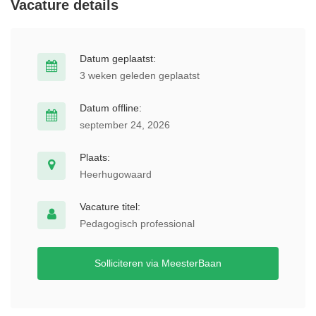
Vacature details
Datum geplaatst:
3 weken geleden geplaatst
Datum offline:
september 24, 2026
Plaats:
Heerhugowaard
Vacature titel:
Pedagogisch professional
Solliciteren via MeesterBaan