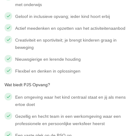
met onderwijs
Geloof in inclusieve opvang; ieder kind hoort erbij
Actief meedenken en opzetten van het activiteitenaanbod
Creativiteit en sportiviteit; je brengt kinderen graag in
beweging
Nieuwsgierige en lerende houding
Flexibel en denken in oplossingen
Wat biedt PJS Opvang?
Een omgeving waar het kind centraal staat en jij als mens
ertoe doet
Gezellig en hecht team in een werkomgeving waar een
professionele en persoonlijke werksfeer heerst
Een vaste plek op de BSO op