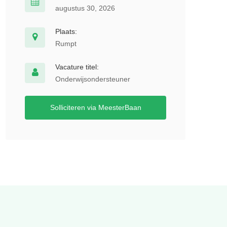
augustus 30, 2026
Plaats:
Rumpt
Vacature titel:
Onderwijsondersteuner
Solliciteren via MeesterBaan