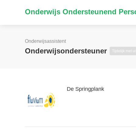
Onderwijs Ondersteunend Perso
Onderwijsassistent
Onderwijsondersteuner
Tijdelijk met ui
De Springplank