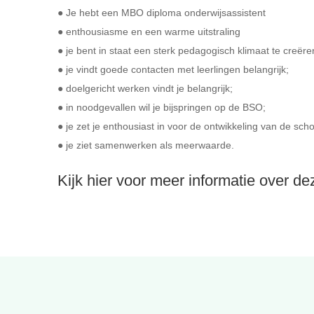
● Je hebt een MBO diploma onderwijsassistent
● enthousiasme en een warme uitstraling
● je bent in staat een sterk pedagogisch klimaat te creëre
● je vindt goede contacten met leerlingen belangrijk;
● doelgericht werken vindt je belangrijk;
● in noodgevallen wil je bijspringen op de BSO;
● je zet je enthousiast in voor de ontwikkeling van de scho
● je ziet samenwerken als meerwaarde.
Kijk hier voor meer informatie over d