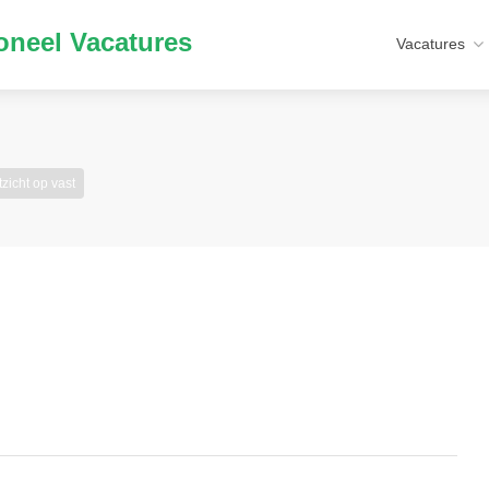
neel Vacatures
Vacatures
tzicht op vast