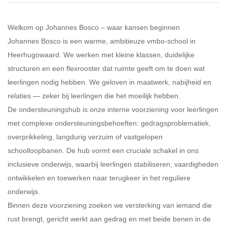
Welkom op Johannes Bosco – waar kansen beginnen
Johannes Bosco is een warme, ambitieuze vmbo-school in
Heerhugowaard. We werken met kleine klassen, duidelijke
structuren en een flexrooster dat ruimte geeft om te doen wat
leerlingen nodig hebben. We geloven in maatwerk, nabijheid en
relaties — zeker bij leerlingen die het moeilijk hebben.
De ondersteuningshub is onze interne voorziening voor leerlingen
met complexe ondersteuningsbehoeften: gedragsproblematiek,
overprikkeling, langdurig verzuim of vastgelopen
schoolloopbanen. De hub vormt een cruciale schakel in ons
inclusieve onderwijs, waarbij leerlingen stabiliseren, vaardigheden
ontwikkelen en toewerken naar terugkeer in het reguliere
onderwijs.
Binnen deze voorziening zoeken we versterking van iemand die
rust brengt, gericht werkt aan gedrag en met beide benen in de