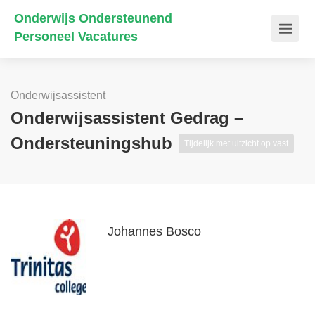
Onderwijs Ondersteunend
Personeel Vacatures
Onderwijsassistent
Onderwijsassistent Gedrag –
Ondersteuningshub
Tijdelijk met uitzicht op vast
Johannes Bosco