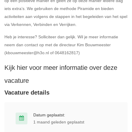
op een positieve manier en geeft ze op deze manier iedere dag
iets extra’s. We gebruiken de methode Piramide en bieden
activiteiten aan volgens de stappen in het begeleiden van het spel
via Verkennen, Verbinden en Verrijken.
Heb je interesse? Solliciteer dan gelijk. Wil je meer informatie
neem dan contact op met de directeur Kim Bouwmeester
(kbouwmeester@h3o.nl of 0648162817)
Kijk hier voor meer informatie over deze
vacature
Vacature details
Datum geplaatst:
1 maand geleden geplaatst