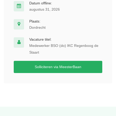
Datum offline:
augustus 31, 2026
Plaats:
Dordrecht
Vacature titel:
Medewerker BSO (do) IKC Regenboog de
Staart
Solliciteren via MeesterBaan