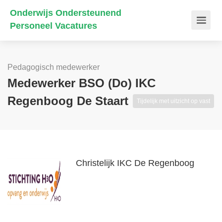
Onderwijs Ondersteunend
Personeel Vacatures
Pedagogisch medewerker
Medewerker BSO (do) IKC
Regenboog De Staart
Tijdelijk met uitzicht op vast
Christelijk IKC De Regenboog