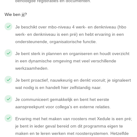
benodigde registraties en documenten.
Wie ben jij?
Je beschikt over mbo-niveau 4 werk- en denkniveau (hbo
werk- en denkniveau is een pré) en hebt ervaring in een
ondersteunende, organisatorische functie.
Je bent sterk in plannen en organiseren en houdt overzicht
in een dynamische omgeving met veel verschillende
werkzaamheden.
Je bent proactief, nauwkeurig en denkt vooruit; je signaleert
wat nodig is en handelt hier zelfstandig naar.
Je communiceert gemakkelijk en bent het eerste
aanspreekpunt voor collega’s en externe relaties.
Ervaring met het maken van roosters met Xedule is een pré;
je bent in ieder geval bereid om dit programma eigen te
maken en te leren werken met roostersystemen. Hetzelfde