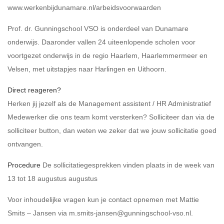
www.werkenbijdunamare.nl/arbeidsvoorwaarden
Prof. dr. Gunningschool VSO is onderdeel van Dunamare
onderwijs. Daaronder vallen 24 uiteenlopende scholen voor
voortgezet onderwijs in de regio Haarlem, Haarlemmermeer en
Velsen, met uitstapjes naar Harlingen en Uithoorn.
Direct reageren?
Herken jij jezelf als de Management assistent / HR Administratief
Medewerker die ons team komt versterken? Solliciteer dan via de
solliciteer button, dan weten we zeker dat we jouw sollicitatie goed
ontvangen.
Procedure
De sollicitatiegesprekken vinden plaats in de week van
13 tot 18 augustus augustus
Voor inhoudelijke vragen kun je contact opnemen met Mattie
Smits – Jansen via m.smits-jansen@gunningschool-vso.nl.