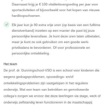
Daarnaast krijg je € 100 vitaliteitsvergoeding per jaar voor
sportactiviteiten of bijvoorbeeld voor het kopen van nieuwe
hardloopschoenen.
Elk jaar kun je 90 extra vrije uren (op basis van een fulltime
dienstverband) inzetten op een manier die past bij jouw
persoonlijke levensfase. Je kunt deze uren laten uitbetalen,
maar je kunt ze ook gebruiken om een goede werk-
privébalans te bevorderen. Of voor professionele en
persoonlijke ontwikkeling.
Het team
De prof. dr. Gunningschool-VSO is een school voor kinderen die
wegens gedragsproblemen, opvoedings- en/of
ontwikkelingsproblemen zijn vastgelopen in het reguliere
onderwijs. Met een team van betrokken en gemotiveerde
collega’s zorgen we ervoor dat deze leerlingen via stage, werk of
onderwijs zelfstandig leren functioneren in de maatschappij.