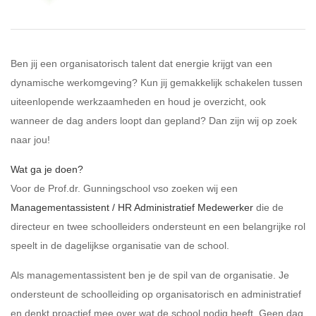
Ben jij een organisatorisch talent dat energie krijgt van een
dynamische werkomgeving? Kun jij gemakkelijk schakelen tussen
uiteenlopende werkzaamheden en houd je overzicht, ook
wanneer de dag anders loopt dan gepland? Dan zijn wij op zoek
naar jou!
Wat ga je doen?
Voor de Prof.dr. Gunningschool vso zoeken wij een
Managementassistent / HR Administratief Medewerker
die de
directeur en twee schoolleiders ondersteunt en een belangrijke rol
speelt in de dagelijkse organisatie van de school.
Als managementassistent ben je de spil van de organisatie. Je
ondersteunt de schoolleiding op organisatorisch en administratief
en denkt proactief mee over wat de school nodig heeft. Geen dag