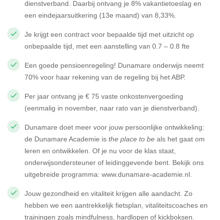
dienstverband. Daarbij ontvang je 8% vakantietoeslag en
een eindejaarsuitkering (13e maand) van 8,33%.
Je krijgt een contract voor bepaalde tijd met uitzicht op
onbepaalde tijd, met een aanstelling van 0.7 – 0.8 fte
Een goede pensioenregeling! Dunamare onderwijs neemt
70% voor haar rekening van de regeling bij het ABP.
Per jaar ontvang je € 75 vaste onkostenvergoeding
(eenmalig in november, naar rato van je dienstverband).
Dunamare doet meer voor jouw persoonlijke ontwikkeling
:
de Dunamare Academie is
the place to be
als het gaat om
leren en ontwikkelen. Of je nu voor de klas staat,
onderwijsondersteuner of leidinggevende bent. Bekijk ons
uitgebreide programma:
www.dunamare-academie.nl
.
Jouw gezondheid en vitaliteit krijgen alle aandacht. Zo
hebben we een aantrekkelijk fietsplan, vitaliteitscoaches en
trainingen zoals mindfulness, hardlopen of kickboksen.