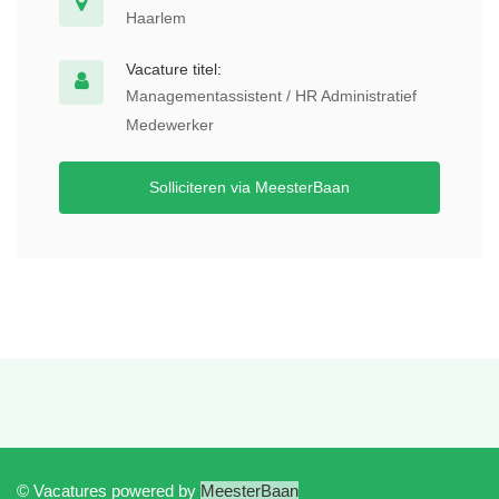
Haarlem
Vacature titel:
Managementassistent / HR Administratief
Medewerker
Solliciteren via MeesterBaan
© Vacatures powered by
MeesterBaan