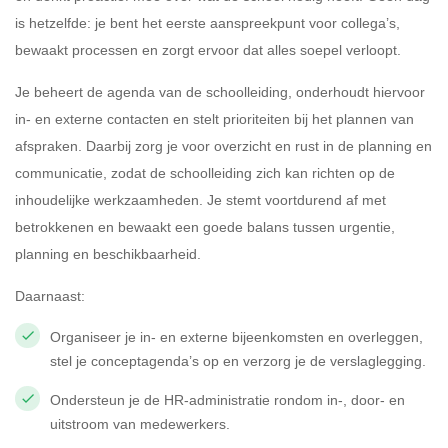
is hetzelfde: je bent het eerste aanspreekpunt voor collega’s,
bewaakt processen en zorgt ervoor dat alles soepel verloopt.
Je beheert de agenda van de schoolleiding, onderhoudt hiervoor
in- en externe contacten en stelt prioriteiten bij het plannen van
afspraken. Daarbij zorg je voor overzicht en rust in de planning en
communicatie, zodat de schoolleiding zich kan richten op de
inhoudelijke werkzaamheden. Je stemt voortdurend af met
betrokkenen en bewaakt een goede balans tussen urgentie,
planning en beschikbaarheid.
Daarnaast:
Organiseer je in- en externe bijeenkomsten en overleggen,
stel je conceptagenda’s op en verzorg je de verslaglegging.
Ondersteun je de HR-administratie rondom in-, door- en
uitstroom van medewerkers.