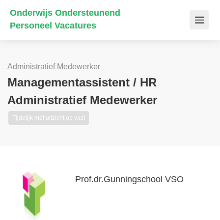
Onderwijs Ondersteunend
Personeel Vacatures
Administratief Medewerker
Managementassistent / HR
Administratief Medewerker
Tijdelijk met uitzicht op vast
Prof.dr.Gunningschool VSO