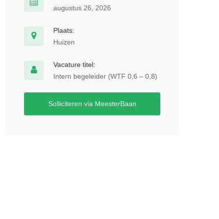
augustus 26, 2026
Plaats:
Huizen
Vacature titel:
Intern begeleider (WTF 0,6 – 0,8)
Solliciteren via MeesterBaan