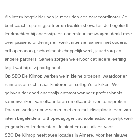
Als intern begeleider ben je meer dan een zorgcoördinator. Je
bent coach, sparringpartner en kwaliteitsbewaker. Je begeleidt
leerkrachten bij onderwijs- en ondersteuningsvragen, denkt mee
over passend onderwijs en werkt intensief samen met ouders,
orthopedagoog, schoolmaatschappelijk werk, jeugdzorg en
andere partners. Samen zorgen we ervoor dat iedere leerling
krijgt wat hij of zij nodig heeft.
Op SBO De Klimop werken we in kleine groepen, waardoor er
ruimte is om echt naar kinderen en collega’s te kijken. We
geloven dat goed onderwijs ontstaat wanneer professionals
samenwerken, van elkaar leren en elkaar durven aanspreken.
Daarom werk je nauw samen met een multidisciplinair team van
intern begeleiders, orthopedagogen, schoolmaatschappelijk werk,
jeugdarts en leerkrachten. Je staat er nooit alleen voor.
SBO De Klimop heeft twee locaties in Almere. Voor het nieuwe