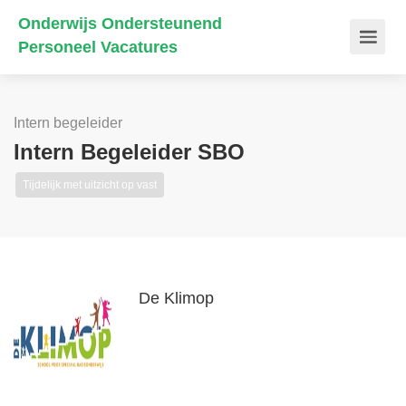
Onderwijs Ondersteunend
Personeel Vacatures
Intern begeleider
Intern Begeleider SBO
Tijdelijk met uitzicht op vast
De Klimop