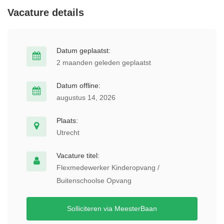
Vacature details
Datum geplaatst:
2 maanden geleden geplaatst
Datum offline:
augustus 14, 2026
Plaats:
Utrecht
Vacature titel:
Flexmedewerker Kinderopvang /
Buitenschoolse Opvang
Solliciteren via MeesterBaan