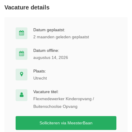
Vacature details
Datum geplaatst:
2 maanden geleden geplaatst
Datum offline:
augustus 14, 2026
Plaats:
Utrecht
Vacature titel:
Flexmedewerker Kinderopvang /
Buitenschoolse Opvang
Solliciteren via MeesterBaan