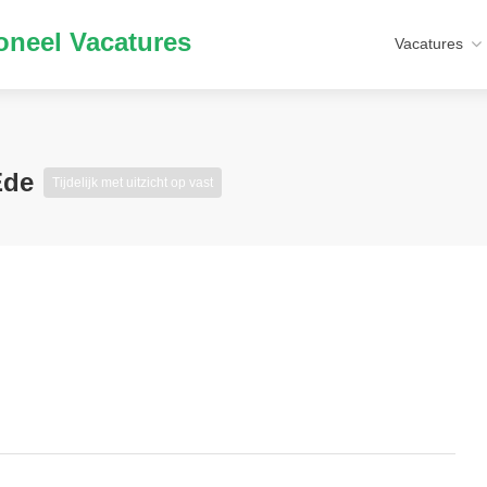
neel Vacatures
Vacatures
 Ede
Tijdelijk met uitzicht op vast