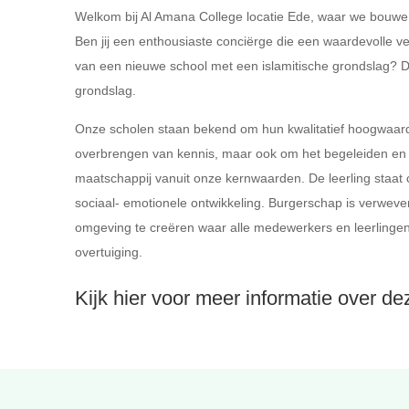
Welkom bij Al Amana College locatie Ede, waar we bouwe
Ben jij een enthousiaste conciërge die een waardevolle ver
van een nieuwe school met een islamitische grondslag? Dan
grondslag.
Onze scholen staan bekend om hun kwalitatief hoogwaardig
overbrengen van kennis, maar ook om het begeleiden en v
maatschappij vanuit onze kernwaarden. De leerling staat c
sociaal- emotionele ontwikkeling. Burgerschap is verweve
omgeving te creëren waar alle medewerkers en leerlingen
overtuiging.
Kijk hier voor meer informatie over d