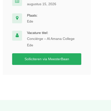
augustus 15, 2026
Plaats:
Ede
Vacature titel:
Conciërge – Al Amana College
Ede
Solliciteren via MeesterBaan