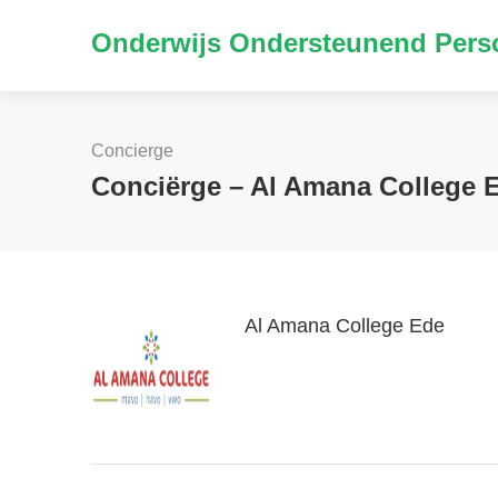
Onderwijs Ondersteunend Perso
Concierge
Conciërge – Al Amana College
Al Amana College Ede