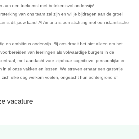
n aan een toekomst met betekenisvol onderwijs!
sterking van ons team zal zijn en wil je bijdragen aan de groei
 is dit jouw kans! Al Amana is een stichting met een islamitische
 en ambitieus onderwijs. Bij ons draait het niet alleen om het
oorbereiden van leerlingen als volwaardige burgers in de
entraal, met aandacht voor zijn/haar cognitieve, persoonlijke en
n in al onze vakken en lessen. We streven ernaar een gastvrije
 zich elke dag welkom voelen, ongeacht hun achtergrond of
eze vacature