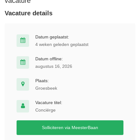
vacature
Vacature details
Datum geplaatst:
4 weken geleden geplaatst
Datum offline:
augustus 16, 2026
Plaats:
Groesbeek
Vacature titel:
Conciërge
Solliciteren via MeesterBaan