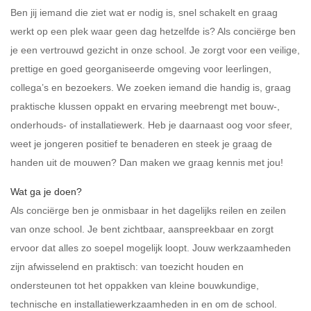
Ben jij iemand die ziet wat er nodig is, snel schakelt en graag
werkt op een plek waar geen dag hetzelfde is? Als conciërge ben
je een vertrouwd gezicht in onze school. Je zorgt voor een veilige,
prettige en goed georganiseerde omgeving voor leerlingen,
collega’s en bezoekers. We zoeken iemand die handig is, graag
praktische klussen oppakt en ervaring meebrengt met bouw-,
onderhouds- of installatiewerk. Heb je daarnaast oog voor sfeer,
weet je jongeren positief te benaderen en steek je graag de
handen uit de mouwen? Dan maken we graag kennis met jou!
Wat ga je doen?
Als conciërge ben je onmisbaar in het dagelijks reilen en zeilen
van onze school. Je bent zichtbaar, aanspreekbaar en zorgt
ervoor dat alles zo soepel mogelijk loopt. Jouw werkzaamheden
zijn afwisselend en praktisch: van toezicht houden en
ondersteunen tot het oppakken van kleine bouwkundige,
technische en installatiewerkzaamheden in en om de school.