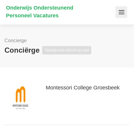
Onderwijs Ondersteunend
Personeel Vacatures
Concierge
Conciërge
Tijdelijk met uitzicht op vast
Montessori College Groesbeek