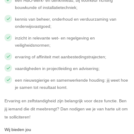
een HBO-werk- en denkniveau, bij voorkeur richting
bouwkunde of installatietechniek;
kennis van beheer, onderhoud en verduurzaming van
onderwijsvastgoed;
inzicht in relevante wet- en regelgeving en
veiligheidsnormen;
ervaring of affiniteit met aanbestedingstrajecten;
vaardigheden in projectleiding en advisering;
een nieuwsgierige en samenwerkende houding: jij weet hoe
je samen tot resultaat komt.
Ervaring en zelfstandigheid zijn belangrijk voor deze functie. Ben
jij iemand die dit meebrengt? Dan nodigen we je van harte uit om
te solliciteren!
Wij bieden jou