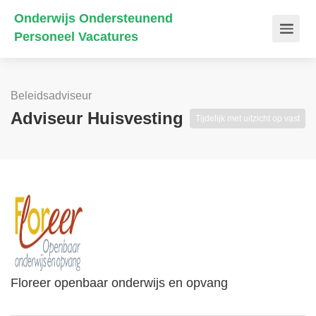
Onderwijs Ondersteunend
Personeel Vacatures
Beleidsadviseur
Adviseur Huisvesting
Tijdelijk met uitzicht op vast
Floreer openbaar onderwijs en opvang