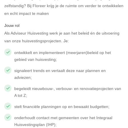
zelfstandig? Bij Floreer krijg je de ruimte om verder te ontwikkelen
en echt impact te maken
Jouw rol
Als Adviseur Huisvesting werk je aan het beleid én de uitvoering
van onze huisvestingsprojecten. Je:
ontwikkelt en implementeert (meerjaren)beleid op het
gebied van huisvesting;
signaleert trends en vertaalt deze naar plannen en
adviezen;
begeleidt nieuwbouw-, verbouw- en renovatieprojecten van
A tot Z;
stelt financiële planningen op en bewaakt budgetten;
onderhoudt contact met gemeenten over het Integraal
Huisvestingsplan (IHP);