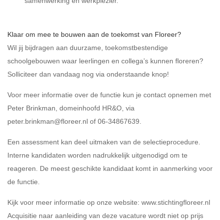
samenwerking en werkplezier.
Klaar om mee te bouwen aan de toekomst van Floreer?
Wil jij bijdragen aan duurzame, toekomstbestendige
schoolgebouwen waar leerlingen en collega’s kunnen floreren?
Solliciteer dan vandaag nog via onderstaande knop!
Voor meer informatie over de functie kun je contact opnemen met
Peter Brinkman, domeinhoofd HR&O, via
peter.brinkman@floreer.nl of 06-34867639.
Een assessment kan deel uitmaken van de selectieprocedure.
Interne kandidaten worden nadrukkelijk uitgenodigd om te
reageren. De meest geschikte kandidaat komt in aanmerking voor
de functie.
Kijk voor meer informatie op onze website:
www.stichtingfloreer.nl
Acquisitie naar aanleiding van deze vacature wordt niet op prijs