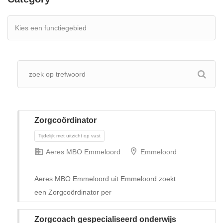
Zorgcoördinator
Aeres MBO Emmeloord
Emmeloord
Aeres MBO Emmeloord uit Emmeloord zoekt
een Zorgcoördinator per
Tijdelijk met uitzicht op vast
Zorgcoach gespecialiseerd onderwijs