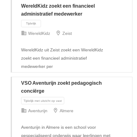
WereldKidz zoekt een financieel
administratief medewerker
WereldKidz
Zeist
WereldKidz uit Zeist zoekt een WereldKidz
zoekt een financieel administratief
medewerker per
VSO Aventurijn zoekt pedagogisch
conciërge
Tijdelijk
Aventurijn
Almere
Aventurijn in Almere is een school voor
gespecialiseerd onderwijs waar leerlingen met