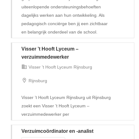
uiteenlopende ondersteuningsbehoeften
dagelijks werken aan hun ontwikkeling. Als
pedagogisch conciërge ben jij een zichtbaar
en belangrijk onderdeel van de school.
Visser ’t Hooft Lyceum –
Tijdelijk met uitzicht op vast
verzuimmedewerker
Visser 't Hooft Lyceum Rijnsburg
Rijnsburg
Visser ’t Hooft Lyceum Rijnsburg uit Rijnsburg
zoekt een Visser ’t Hooft Lyceum –
verzuimmedewerker per
Verzuimcoördinator en -analist