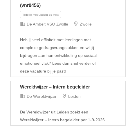
(vnr0456)
De Ambelt VSO Zwolle
Zwolle
Heb jij veel affiniteit met leerlingen met
complexe gedragsvraagstukken en wil jij
bijdragen aan hun ontwikkeling op sociaal-
emotioneel vlak? Lees dan snel verder of
Tijdelijk met uitzicht op vast
deze vacature bij je past!
Wereldwijzer – Intern begeleider
De Wereldwijzer
Leiden
De Wereldwijzer uit Leiden zoekt een
Wereldwijzer – Intern begeleider per 1-9-2026