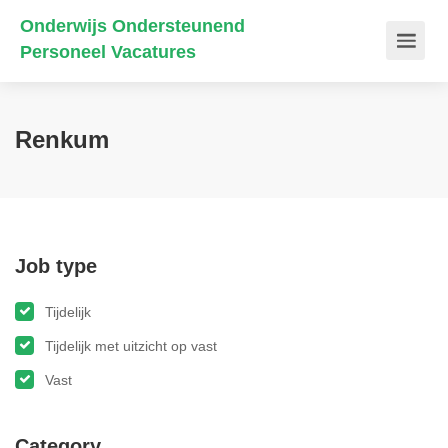
Onderwijs Ondersteunend
Personeel Vacatures
Renkum
Job type
Tijdelijk
Tijdelijk met uitzicht op vast
Vast
Category