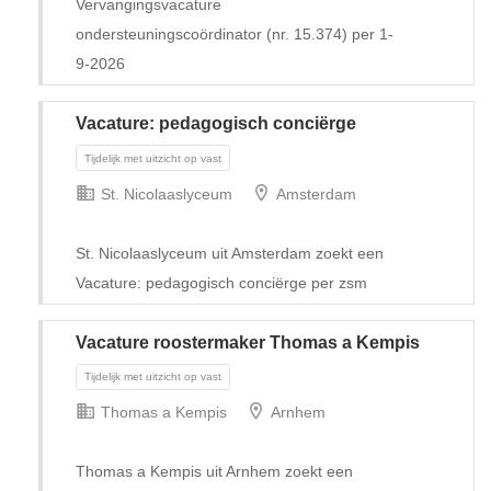
Vervangingsvacature
ondersteuningscoördinator (nr. 15.374) per 1-
9-2026
Vacature: pedagogisch conciërge
St. Nicolaaslyceum
Amsterdam
St. Nicolaaslyceum uit Amsterdam zoekt een
Vacature: pedagogisch conciërge per zsm
Vacature roostermaker Thomas a Kempis
Tijdelijk
Thomas a Kempis
Arnhem
Thomas a Kempis uit Arnhem zoekt een