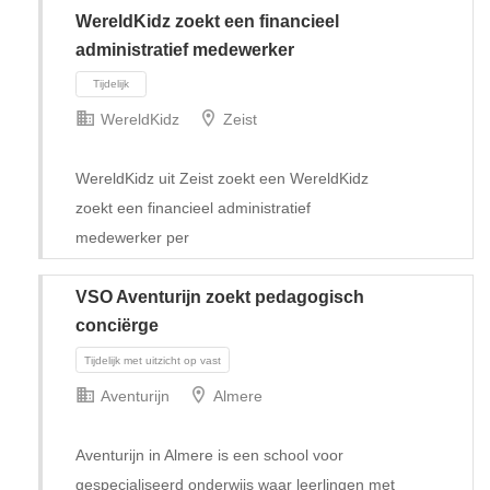
WereldKidz zoekt een financieel
administratief medewerker
WereldKidz
Zeist
WereldKidz uit Zeist zoekt een WereldKidz
zoekt een financieel administratief
medewerker per
VSO Aventurijn zoekt pedagogisch
conciërge
Tijdelijk
Aventurijn
Almere
Aventurijn in Almere is een school voor
gespecialiseerd onderwijs waar leerlingen met