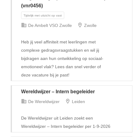
(vnr0456)
De Ambelt VSO Zwolle
Zwolle
Heb jij veel affiniteit met leerlingen met
complexe gedragsvraagstukken en wil jij
bijdragen aan hun ontwikkeling op sociaal-
emotioneel vlak? Lees dan snel verder of
Tijdelijk met uitzicht op vast
deze vacature bij je past!
Wereldwijzer – Intern begeleider
De Wereldwijzer
Leiden
De Wereldwijzer uit Leiden zoekt een
Wereldwijzer – Intern begeleider per 1-9-2026