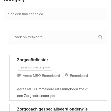
Zorgcoördinator
Aeres MBO Emmeloord
Emmeloord
Aeres MBO Emmeloord uit Emmeloord zoekt
een Zorgcoördinator per
Tijdelijk met uitzicht op vast
Zorgcoach gespecialiseerd onderwijs