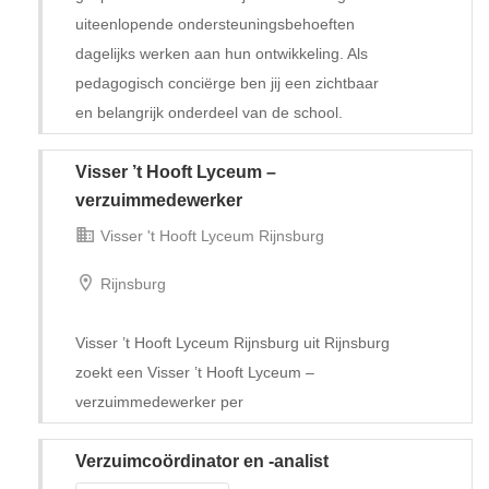
uiteenlopende ondersteuningsbehoeften
dagelijks werken aan hun ontwikkeling. Als
pedagogisch conciërge ben jij een zichtbaar
en belangrijk onderdeel van de school.
Visser ’t Hooft Lyceum –
Tijdelijk met uitzicht op vast
verzuimmedewerker
Visser 't Hooft Lyceum Rijnsburg
Rijnsburg
Visser ’t Hooft Lyceum Rijnsburg uit Rijnsburg
zoekt een Visser ’t Hooft Lyceum –
verzuimmedewerker per
Verzuimcoördinator en -analist