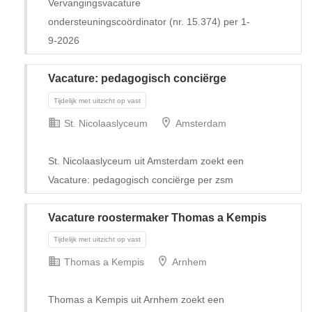
Vervangingsvacature
ondersteuningscoördinator (nr. 15.374) per 1-
9-2026
Vacature: pedagogisch conciërge
St. Nicolaaslyceum
Amsterdam
St. Nicolaaslyceum uit Amsterdam zoekt een
Vacature: pedagogisch conciërge per zsm
Vacature roostermaker Thomas a Kempis
Tijdelijk
Thomas a Kempis
Arnhem
Thomas a Kempis uit Arnhem zoekt een