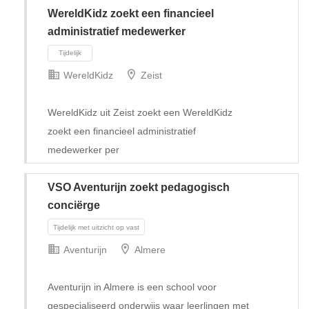
WereldKidz zoekt een financieel
administratief medewerker
WereldKidz
Zeist
WereldKidz uit Zeist zoekt een WereldKidz
zoekt een financieel administratief
medewerker per
VSO Aventurijn zoekt pedagogisch
conciërge
Tijdelijk
Aventurijn
Almere
Aventurijn in Almere is een school voor
gespecialiseerd onderwijs waar leerlingen met