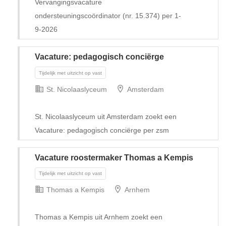
Vervangingsvacature
ondersteuningscoördinator (nr. 15.374) per 1-
9-2026
Vacature: pedagogisch conciërge
St. Nicolaaslyceum
Amsterdam
St. Nicolaaslyceum uit Amsterdam zoekt een
Vacature: pedagogisch conciërge per zsm
Vacature roostermaker Thomas a Kempis
Tijdelijk
Thomas a Kempis
Arnhem
Thomas a Kempis uit Arnhem zoekt een