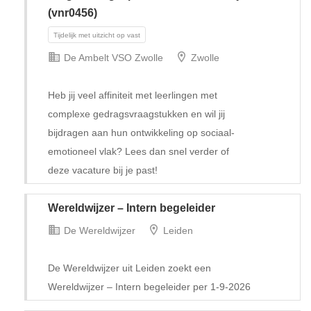
(vnr0456)
De Ambelt VSO Zwolle
Zwolle
Heb jij veel affiniteit met leerlingen met
complexe gedragsvraagstukken en wil jij
bijdragen aan hun ontwikkeling op sociaal-
emotioneel vlak? Lees dan snel verder of
Tijdelijk met uitzicht op vast
deze vacature bij je past!
Wereldwijzer – Intern begeleider
De Wereldwijzer
Leiden
De Wereldwijzer uit Leiden zoekt een
Wereldwijzer – Intern begeleider per 1-9-2026