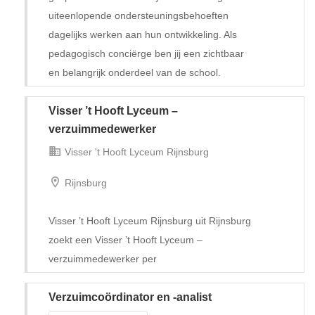
uiteenlopende ondersteuningsbehoeften
dagelijks werken aan hun ontwikkeling. Als
pedagogisch conciërge ben jij een zichtbaar
en belangrijk onderdeel van de school.
Visser ’t Hooft Lyceum –
Tijdelijk met uitzicht op vast
verzuimmedewerker
Visser 't Hooft Lyceum Rijnsburg
Rijnsburg
Visser ’t Hooft Lyceum Rijnsburg uit Rijnsburg
zoekt een Visser ’t Hooft Lyceum –
verzuimmedewerker per
Verzuimcoördinator en -analist