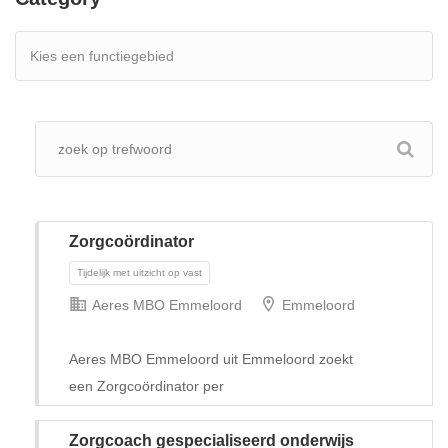
Zorgcoördinator
Aeres MBO Emmeloord
Emmeloord
Aeres MBO Emmeloord uit Emmeloord zoekt
een Zorgcoördinator per
Tijdelijk met uitzicht op vast
Zorgcoach gespecialiseerd onderwijs