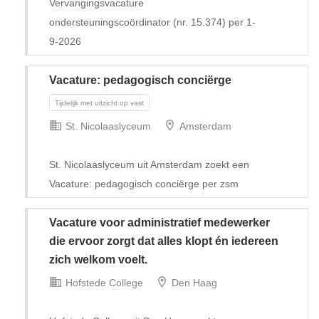
Vervangingsvacature
ondersteuningscoördinator (nr. 15.374) per 1-
9-2026
Vacature: pedagogisch conciërge
St. Nicolaaslyceum
Amsterdam
St. Nicolaaslyceum uit Amsterdam zoekt een
Vacature: pedagogisch conciërge per zsm
Vacature voor administratief medewerker
die ervoor zorgt dat alles klopt én iedereen
Tijdelijk
zich welkom voelt.
Hofstede College
Den Haag