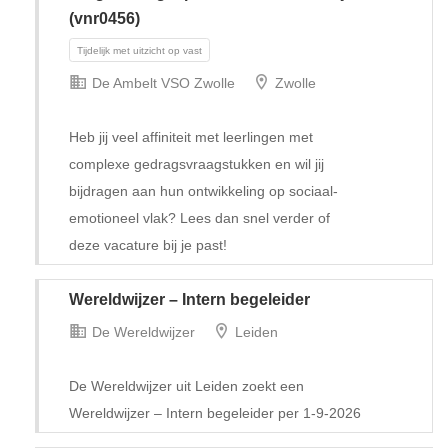
(vnr0456)
De Ambelt VSO Zwolle
Zwolle
Heb jij veel affiniteit met leerlingen met
complexe gedragsvraagstukken en wil jij
bijdragen aan hun ontwikkeling op sociaal-
emotioneel vlak? Lees dan snel verder of
Tijdelijk met uitzicht op vast
deze vacature bij je past!
Wereldwijzer – Intern begeleider
De Wereldwijzer
Leiden
De Wereldwijzer uit Leiden zoekt een
Wereldwijzer – Intern begeleider per 1-9-2026