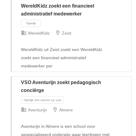
WereldKidz zoekt een financieel
administratief medewerker
WereldKidz
Zeist
WereldKidz uit Zeist zoekt een WereldKidz
zoekt een financieel administratief
medewerker per
VSO Aventurijn zoekt pedagogisch
conciërge
Tijdelijk
Aventurijn
Almere
Aventurijn in Almere is een school voor
gespecialiseerd onderwijs waar leerlingen met