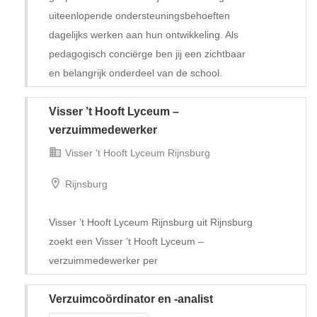
uiteenlopende ondersteuningsbehoeften
dagelijks werken aan hun ontwikkeling. Als
pedagogisch conciërge ben jij een zichtbaar
en belangrijk onderdeel van de school.
Visser ’t Hooft Lyceum –
Tijdelijk met uitzicht op vast
verzuimmedewerker
Visser 't Hooft Lyceum Rijnsburg
Rijnsburg
Visser ’t Hooft Lyceum Rijnsburg uit Rijnsburg
zoekt een Visser ’t Hooft Lyceum –
verzuimmedewerker per
Verzuimcoördinator en -analist