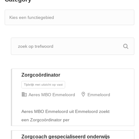
Zorgcoördinator
Aeres MBO Emmeloord
Emmeloord
Aeres MBO Emmeloord uit Emmeloord zoekt
een Zorgcoördinator per
Tijdelijk met uitzicht op vast
Zorgcoach gespecialiseerd onderwijs