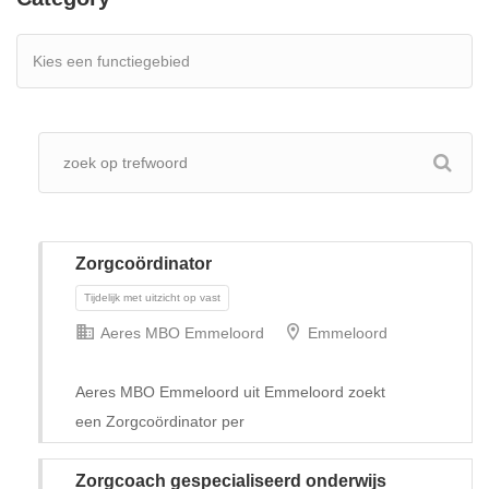
Zorgcoördinator
Aeres MBO Emmeloord
Emmeloord
Aeres MBO Emmeloord uit Emmeloord zoekt
een Zorgcoördinator per
Tijdelijk met uitzicht op vast
Zorgcoach gespecialiseerd onderwijs