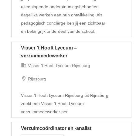
uiteenlopende ondersteuningsbehoeften
dagelijks werken aan hun ontwikkeling. Als
pedagogisch conciërge ben jij een zichtbaar
en belangrijk onderdeel van de school.
Visser ’t Hooft Lyceum –
Tijdelijk met uitzicht op vast
verzuimmedewerker
Visser 't Hooft Lyceum Rijnsburg
Rijnsburg
Visser ’t Hooft Lyceum Rijnsburg uit Rijnsburg
zoekt een Visser ’t Hooft Lyceum –
verzuimmedewerker per
Verzuimcoördinator en -analist