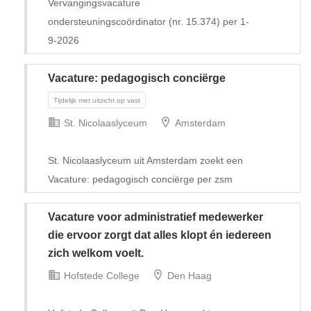
Vervangingsvacature
ondersteuningscoördinator (nr. 15.374) per 1-
9-2026
Vacature: pedagogisch conciërge
St. Nicolaaslyceum
Amsterdam
St. Nicolaaslyceum uit Amsterdam zoekt een
Vacature: pedagogisch conciërge per zsm
Vacature voor administratief medewerker
die ervoor zorgt dat alles klopt én iedereen
Tijdelijk
zich welkom voelt.
Hofstede College
Den Haag