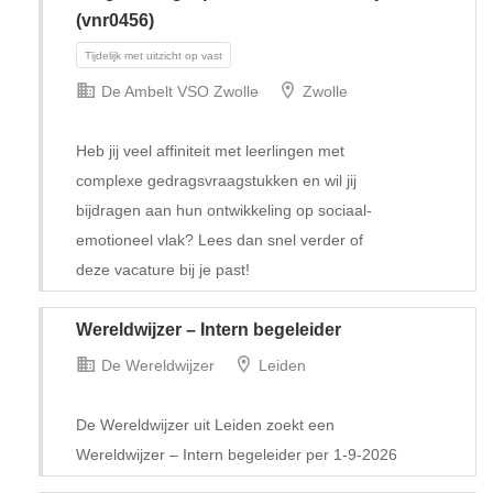
(vnr0456)
De Ambelt VSO Zwolle
Zwolle
Heb jij veel affiniteit met leerlingen met
complexe gedragsvraagstukken en wil jij
bijdragen aan hun ontwikkeling op sociaal-
emotioneel vlak? Lees dan snel verder of
Tijdelijk met uitzicht op vast
deze vacature bij je past!
Wereldwijzer – Intern begeleider
De Wereldwijzer
Leiden
De Wereldwijzer uit Leiden zoekt een
Wereldwijzer – Intern begeleider per 1-9-2026