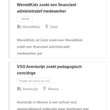
WereldKidz zoekt een financieel
administratief medewerker
WereldKidz
Zeist
WereldKidz uit Zeist zoekt een WereldKidz
zoekt een financieel administratief
medewerker per
VSO Aventurijn zoekt pedagogisch
conciërge
Tijdelijk
Aventurijn
Almere
Aventurijn in Almere is een school voor
gespecialiseerd onderwijs waar leerlingen met