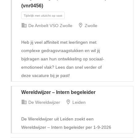
(vnr0456)
De Ambelt VSO Zwolle
Zwolle
Heb jij veel affiniteit met leerlingen met
complexe gedragsvraagstukken en wil jij
bijdragen aan hun ontwikkeling op sociaal-
emotioneel vlak? Lees dan snel verder of
Tijdelijk met uitzicht op vast
deze vacature bij je past!
Wereldwijzer – Intern begeleider
De Wereldwijzer
Leiden
De Wereldwijzer uit Leiden zoekt een
Wereldwijzer – Intern begeleider per 1-9-2026