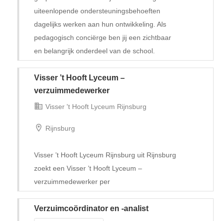
uiteenlopende ondersteuningsbehoeften
dagelijks werken aan hun ontwikkeling. Als
pedagogisch conciërge ben jij een zichtbaar
en belangrijk onderdeel van de school.
Visser ’t Hooft Lyceum –
Tijdelijk met uitzicht op vast
verzuimmedewerker
Visser 't Hooft Lyceum Rijnsburg
Rijnsburg
Visser ’t Hooft Lyceum Rijnsburg uit Rijnsburg
zoekt een Visser ’t Hooft Lyceum –
verzuimmedewerker per
Verzuimcoördinator en -analist