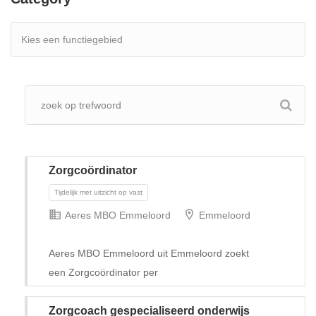
Zorgcoördinator
Aeres MBO Emmeloord
Emmeloord
Aeres MBO Emmeloord uit Emmeloord zoekt
een Zorgcoördinator per
Tijdelijk met uitzicht op vast
Zorgcoach gespecialiseerd onderwijs