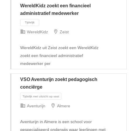
WereldKidz zoekt een financieel
administratief medewerker
WereldKidz
Zeist
WereldKidz uit Zeist zoekt een WereldKidz
zoekt een financieel administratief
medewerker per
VSO Aventurijn zoekt pedagogisch
conciërge
Tijdelijk
Aventurijn
Almere
Aventurijn in Almere is een school voor
gespecialiseerd onderwijs waar leerlingen met