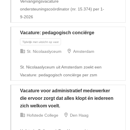
Vervangingsvacature
ondersteuningscoördinator (nr. 15.374) per 1-
9-2026
Vacature: pedagogisch conciërge
St. Nicolaaslyceum
Amsterdam
St. Nicolaaslyceum uit Amsterdam zoekt een
Vacature: pedagogisch conciërge per zsm
Vacature voor administratief medewerker
die ervoor zorgt dat alles klopt én iedereen
Tijdelijk
zich welkom voelt.
Hofstede College
Den Haag