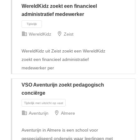
WereldKidz zoekt een financieel
administratief medewerker
WereldKidz
Zeist
WereldKidz uit Zeist zoekt een WereldKidz
zoekt een financieel administratief
medewerker per
VSO Aventurijn zoekt pedagogisch
conciërge
Tijdelijk
Aventurijn
Almere
Aventurijn in Almere is een school voor
gespecialiseerd onderwijs waar leerlingen met