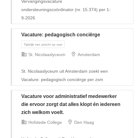
Vervangingsvacature
ondersteuningscoördinator (nr. 15.374) per 1-
9-2026
Vacature: pedagogisch conciërge
St. Nicolaaslyceum
Amsterdam
St. Nicolaaslyceum uit Amsterdam zoekt een
Vacature: pedagogisch conciërge per zsm
Vacature voor administratief medewerker
die ervoor zorgt dat alles klopt én iedereen
Tijdelijk
zich welkom voelt.
Hofstede College
Den Haag