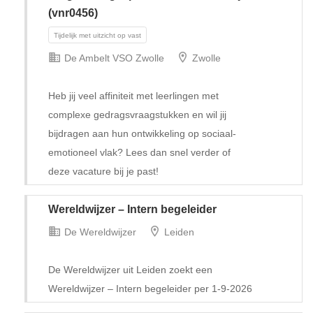
(vnr0456)
De Ambelt VSO Zwolle
Zwolle
Heb jij veel affiniteit met leerlingen met
complexe gedragsvraagstukken en wil jij
bijdragen aan hun ontwikkeling op sociaal-
emotioneel vlak? Lees dan snel verder of
Tijdelijk met uitzicht op vast
deze vacature bij je past!
Wereldwijzer – Intern begeleider
De Wereldwijzer
Leiden
De Wereldwijzer uit Leiden zoekt een
Wereldwijzer – Intern begeleider per 1-9-2026