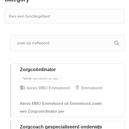
Zorgcoördinator
Aeres MBO Emmeloord
Emmeloord
Aeres MBO Emmeloord uit Emmeloord zoekt
een Zorgcoördinator per
Tijdelijk met uitzicht op vast
Zorgcoach gespecialiseerd onderwijs