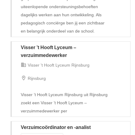
uiteenlopende ondersteuningsbehoeften
dagelijks werken aan hun ontwikkeling. Als
pedagogisch conciërge ben jij een zichtbaar
en belangrijk onderdeel van de school.
Visser ’t Hooft Lyceum –
Tijdelijk met uitzicht op vast
verzuimmedewerker
Visser 't Hooft Lyceum Rijnsburg
Rijnsburg
Visser ’t Hooft Lyceum Rijnsburg uit Rijnsburg
zoekt een Visser ’t Hooft Lyceum –
verzuimmedewerker per
Verzuimcoördinator en -analist