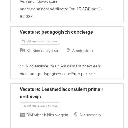
Vervangingsvacature
ondersteuningscoördinator (nr. 15.374) per 1-
9-2026
Vacature: pedagogisch conciërge
St. Nicolaaslyceum
Amsterdam
St. Nicolaaslyceum uit Amsterdam zoekt een
Vacature: pedagogisch conciërge per zsm
Vacature: Leesmediaconsulent primair
onderwijs
Tijdelijk
Bibliotheek Nieuwegein
Nieuwegein