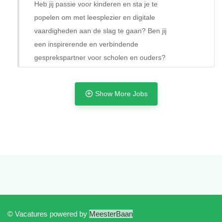
Heb jij passie voor kinderen en sta je te
popelen om met leesplezier en digitale
vaardigheden aan de slag te gaan? Ben jij
een inspirerende en verbindende
gesprekspartner voor scholen en ouders?
Show More Jobs
Tijdelijk met uitzicht op vast
© Vacatures powered by
MeesterBaan