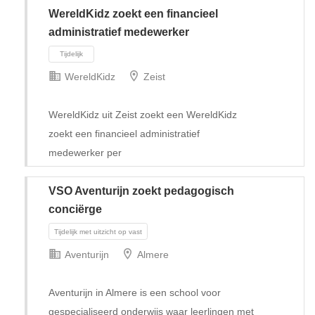
WereldKidz zoekt een financieel
administratief medewerker
WereldKidz
Zeist
WereldKidz uit Zeist zoekt een WereldKidz
zoekt een financieel administratief
medewerker per
VSO Aventurijn zoekt pedagogisch
conciërge
Tijdelijk
Aventurijn
Almere
Aventurijn in Almere is een school voor
gespecialiseerd onderwijs waar leerlingen met