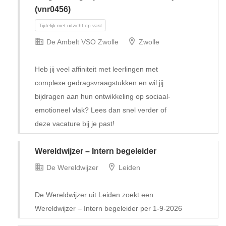
(vnr0456)
De Ambelt VSO Zwolle
Zwolle
Heb jij veel affiniteit met leerlingen met
complexe gedragsvraagstukken en wil jij
bijdragen aan hun ontwikkeling op sociaal-
emotioneel vlak? Lees dan snel verder of
Tijdelijk met uitzicht op vast
deze vacature bij je past!
Wereldwijzer – Intern begeleider
De Wereldwijzer
Leiden
De Wereldwijzer uit Leiden zoekt een
Wereldwijzer – Intern begeleider per 1-9-2026