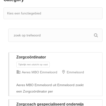
Zorgcoördinator
Aeres MBO Emmeloord
Emmeloord
Aeres MBO Emmeloord uit Emmeloord zoekt
een Zorgcoördinator per
Tijdelijk met uitzicht op vast
Zorgcoach gespecialiseerd onderwijs