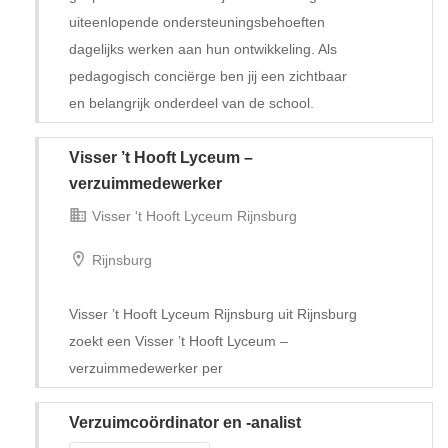
uiteenlopende ondersteuningsbehoeften
dagelijks werken aan hun ontwikkeling. Als
pedagogisch conciërge ben jij een zichtbaar
en belangrijk onderdeel van de school.
Visser ’t Hooft Lyceum –
Tijdelijk met uitzicht op vast
verzuimmedewerker
Visser 't Hooft Lyceum Rijnsburg
Rijnsburg
Visser ’t Hooft Lyceum Rijnsburg uit Rijnsburg
zoekt een Visser ’t Hooft Lyceum –
verzuimmedewerker per
Verzuimcoördinator en -analist