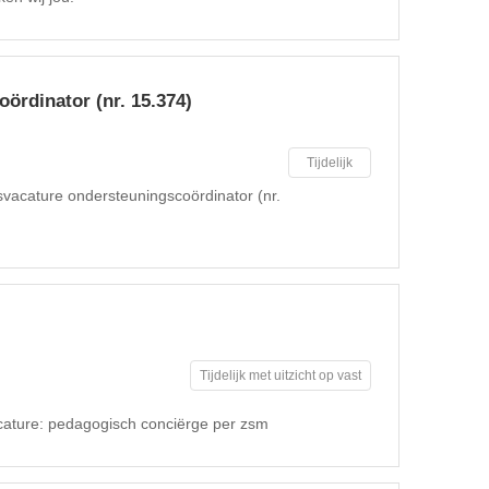
ördinator (nr. 15.374)
Tijdelijk
svacature ondersteuningscoördinator (nr.
Tijdelijk met uitzicht op vast
cature: pedagogisch conciërge per zsm