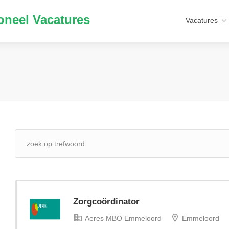
neel Vacatures
Vacatures
Zorgcoördinator
Aeres MBO Emmeloord
Emmeloord