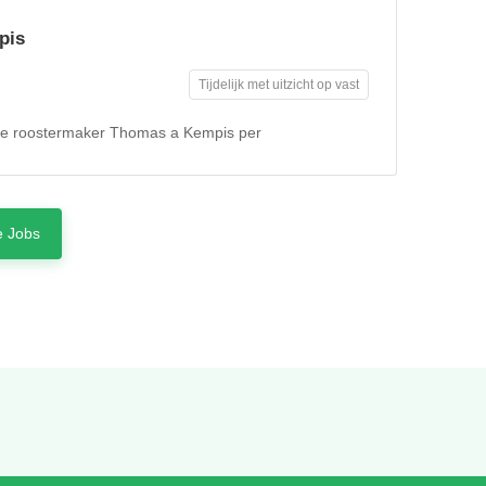
pis
Tijdelijk met uitzicht op vast
re roostermaker Thomas a Kempis per
 Jobs