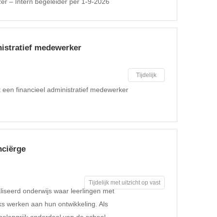
er – Intern begeleider per 1-9-2026
nistratief medewerker
Tijdelijk
 een financieel administratief medewerker
nciërge
Tijdelijk met uitzicht op vast
aliseerd onderwijs waar leerlingen met
s werken aan hun ontwikkeling. Als