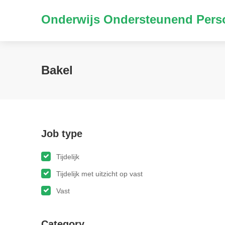
Onderwijs Ondersteunend Perso
Bakel
Job type
Tijdelijk
Tijdelijk met uitzicht op vast
Vast
Category