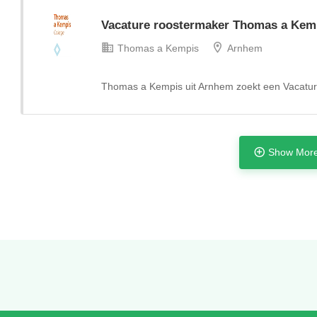
Vacature roostermaker Thomas a Kem
Thomas a Kempis
Arnhem
Thomas a Kempis uit Arnhem zoekt een Vacatu
Show More