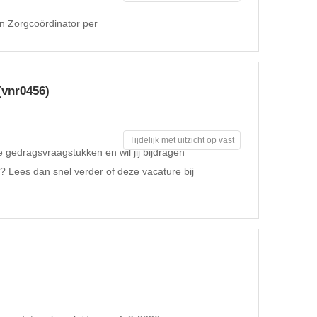
 Zorgcoördinator per
(vnr0456)
Tijdelijk met uitzicht op vast
xe gedragsvraagstukken en wil jij bijdragen
? Lees dan snel verder of deze vacature bij