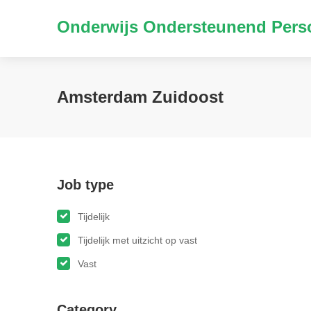
Onderwijs Ondersteunend Perso
Amsterdam Zuidoost
Job type
Tijdelijk
Tijdelijk met uitzicht op vast
Vast
Category