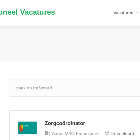
neel Vacatures
Vacatures
Zorgcoördinator
Aeres MBO Emmeloord
Emmeloord