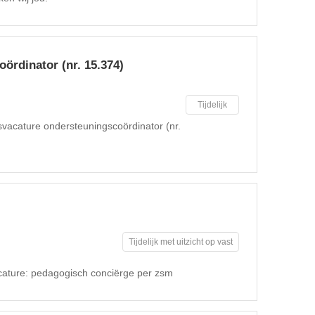
ördinator (nr. 15.374)
Tijdelijk
svacature ondersteuningscoördinator (nr.
Tijdelijk met uitzicht op vast
cature: pedagogisch conciërge per zsm