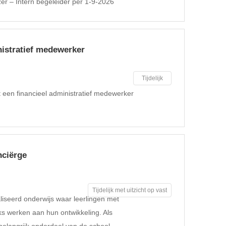
er – Intern begeleider per 1-9-2026
nistratief medewerker
Tijdelijk
 een financieel administratief medewerker
nciërge
Tijdelijk met uitzicht op vast
aliseerd onderwijs waar leerlingen met
s werken aan hun ontwikkeling. Als