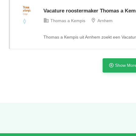
Vacature roostermaker Thomas a Kem
Thomas a Kempis
Arnhem
Thomas a Kempis uit Arnhem zoekt een Vacatu
Show More