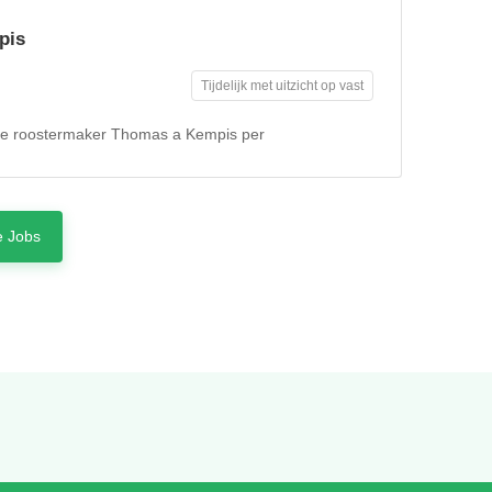
pis
Tijdelijk met uitzicht op vast
re roostermaker Thomas a Kempis per
 Jobs