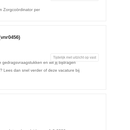
 Zorgcoördinator per
(vnr0456)
Tijdelijk met uitzicht op vast
xe gedragsvraagstukken en wil jij bijdragen
? Lees dan snel verder of deze vacature bij