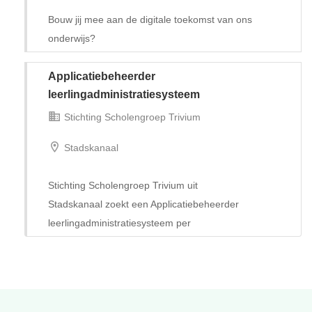
Bouw jij mee aan de digitale toekomst van ons
onderwijs?
Tijdelijk met uitzicht op vast
Applicatiebeheerder
leerlingadministratiesysteem
Stichting Scholengroep Trivium
Stadskanaal
Stichting Scholengroep Trivium uit
Stadskanaal zoekt een Applicatiebeheerder
leerlingadministratiesysteem per