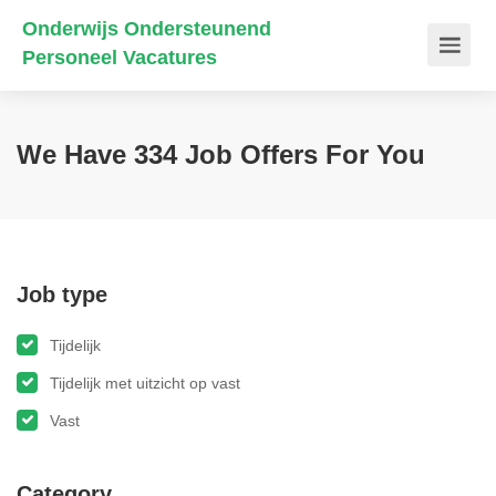
Onderwijs Ondersteunend
Personeel Vacatures
We Have
334
Job Offers
For You
Job type
Tijdelijk
Tijdelijk met uitzicht op vast
Vast
Category