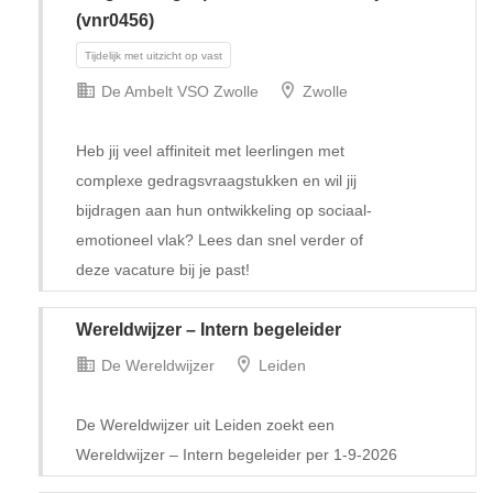
(vnr0456)
De Ambelt VSO Zwolle
Zwolle
Heb jij veel affiniteit met leerlingen met
complexe gedragsvraagstukken en wil jij
bijdragen aan hun ontwikkeling op sociaal-
emotioneel vlak? Lees dan snel verder of
Tijdelijk met uitzicht op vast
deze vacature bij je past!
Wereldwijzer – Intern begeleider
De Wereldwijzer
Leiden
De Wereldwijzer uit Leiden zoekt een
Wereldwijzer – Intern begeleider per 1-9-2026