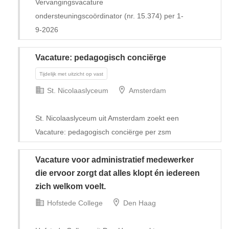
Vervangingsvacature
ondersteuningscoördinator (nr. 15.374) per 1-
9-2026
Vacature: pedagogisch conciërge
St. Nicolaaslyceum
Amsterdam
St. Nicolaaslyceum uit Amsterdam zoekt een
Vacature: pedagogisch conciërge per zsm
Vacature voor administratief medewerker
die ervoor zorgt dat alles klopt én iedereen
Tijdelijk
zich welkom voelt.
Hofstede College
Den Haag