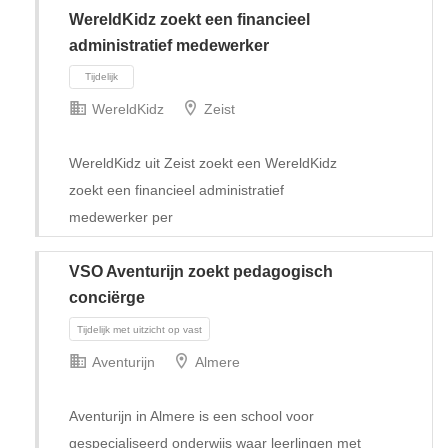
WereldKidz zoekt een financieel
administratief medewerker
WereldKidz
Zeist
WereldKidz uit Zeist zoekt een WereldKidz
zoekt een financieel administratief
medewerker per
VSO Aventurijn zoekt pedagogisch
conciërge
Tijdelijk
Aventurijn
Almere
Aventurijn in Almere is een school voor
gespecialiseerd onderwijs waar leerlingen met