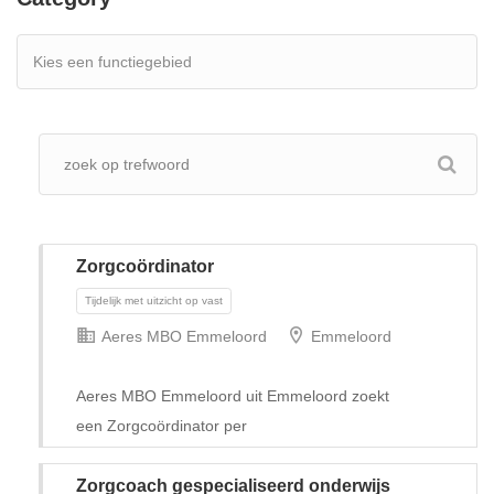
Zorgcoördinator
Aeres MBO Emmeloord
Emmeloord
Aeres MBO Emmeloord uit Emmeloord zoekt
een Zorgcoördinator per
Tijdelijk met uitzicht op vast
Zorgcoach gespecialiseerd onderwijs