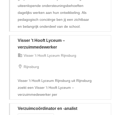
uiteenlopende ondersteuningsbehoeften
dagelijks werken aan hun ontwikkeling. Als
pedagogisch conciërge ben jij een zichtbaar
en belangrijk onderdeel van de school.
Visser ’t Hooft Lyceum –
Tijdelijk met uitzicht op vast
verzuimmedewerker
Visser 't Hooft Lyceum Rijnsburg
Rijnsburg
Visser ’t Hooft Lyceum Rijnsburg uit Rijnsburg
zoekt een Visser ’t Hooft Lyceum –
verzuimmedewerker per
Verzuimcoördinator en -analist